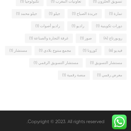
تسويق الحلزون
(1)
تعاونيات المغرب
(1)
تكنولوجيا
(1)
تمارة
(1)
جريدة الصباح
(1)
جيلو
(1)
جيلو محمد
(1)
دورات تكوينية
(1)
راديو
(1)
راديو أصوات
(1)
روبورتاج
(4)
صور
(1)
غرفة التجارة والصناعة
(1)
فيديو
(6)
كورونا
(1)
مجمع منتوج بلادي
(1)
مستشار
(1)
مستشار التسويق
(1)
مستشار التسويق الرقمي
(1)
معرض رقمي
(1)
منصة رقمية
(1)
Copyright © 2023. All rights reserved.