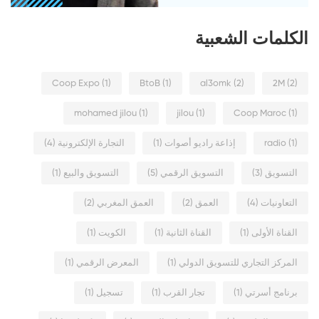
الكلمات الشعبية
Coop Expo
(1)
BtoB
(1)
al3omk
(2)
2M
(2)
mohamed jilou
(1)
jilou
(1)
Coop Maroc
(1)
(1)
radio
إذاعة راديو أصوات
(1)
التجارة الإلكترونية
(4)
التسويق
(3)
التسويق الرقمي
(5)
التسويق والبيع
(1)
التعاونيات
(4)
العمق
(2)
العمق المغربي
(2)
القناة الأولى
(1)
القناة الثانية
(1)
الكويت
(1)
المركز التجاري للتسويق الدولي
(1)
المعرض الرقمي
(1)
برنامج أسرتي
(1)
تجار القرب
(1)
تسجيل
(1)