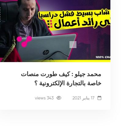
محمد جيلو : كيف طورت منصات
خاصة بالتجارة الإلكترونية ؟
17 يناير 2021
343 views