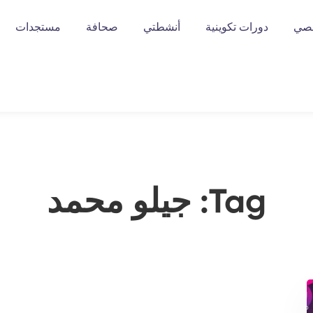
خصي
دورات تكوينية
أنشطتي
صحافة
مستجدات
Tag: جيلو محمد