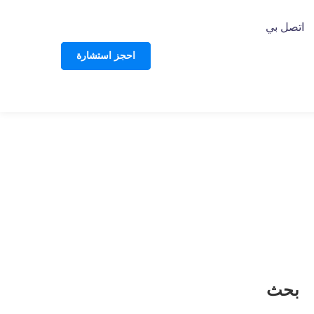
اتصل بي
احجز استشارة
بحث