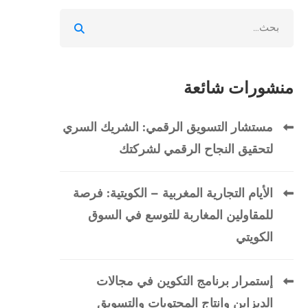
Search
for:
منشورات شائعة
مستشار التسويق الرقمي: الشريك السري
لتحقيق النجاح الرقمي لشركتك
الأيام التجارية المغربية – الكويتية: فرصة
للمقاولين المغاربة للتوسع في السوق
الكويتي
إستمرار برنامج التكوين في مجالات
الديزاين وانتاج المحتويات والتسويق