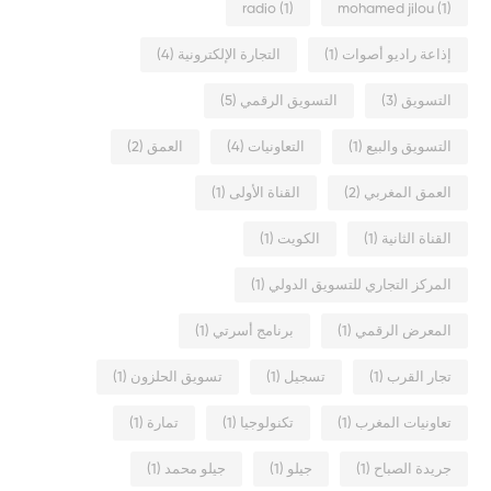
radio
(1)
mohamed jilou
(1)
إذاعة راديو أصوات
(1)
التجارة الإلكترونية
(4)
التسويق
(3)
التسويق الرقمي
(5)
التسويق والبيع
(1)
التعاونيات
(4)
العمق
(2)
العمق المغربي
(2)
القناة الأولى
(1)
القناة الثانية
(1)
الكويت
(1)
المركز التجاري للتسويق الدولي
(1)
المعرض الرقمي
(1)
برنامج أسرتي
(1)
تجار القرب
(1)
تسجيل
(1)
تسويق الحلزون
(1)
تعاونيات المغرب
(1)
تكنولوجيا
(1)
تمارة
(1)
جريدة الصباح
(1)
جيلو
(1)
جيلو محمد
(1)